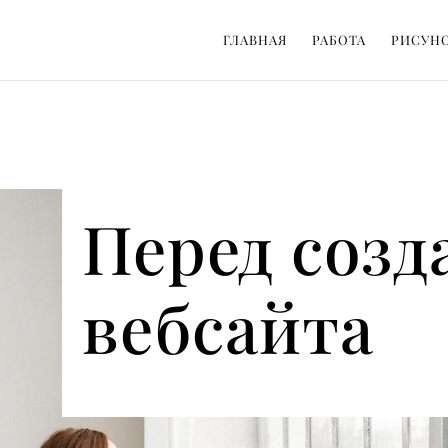
ГЛАВНАЯ
РАБОТА
РИСУН
Перед созд
вебсайта