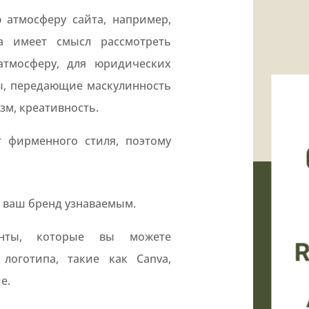
 атмосферу сайта, например,
а имеет смысл рассмотреть
тмосферу, для юридических
ы, передающие маскулинность
зм, креативность.
 фирменного стиля, поэтому
т ваш бренд узнаваемым.
енты, которые вы можете
 логотипа, такие как Canva,
е.