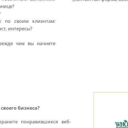
ранице?
?
х по своим клиентам:
ст, интересы?
режде чем вы начнете
 своего бизнеса?
храните понравившиеся веб-