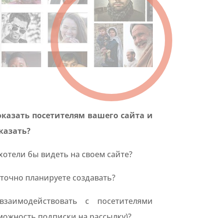
оказать посетителям вашего сайта и
казать?
отели бы видеть на своем сайте?
точно планируете создавать?
заимодействовать с посетителями
можность подписки на рассылку)?