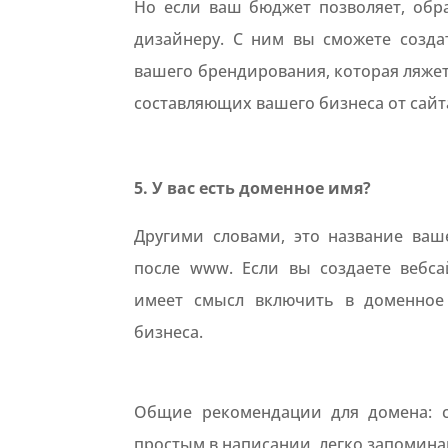
Но если ваш бюджет позволяет, обр
дизайнеру. С ним вы сможете созд
вашего брендирования, которая ляжет
составляющих вашего бизнеса от сайта
5. У вас есть доменное имя?
Другими словами, это название ваше
после www. Если вы создаете вебса
имеет смысл включить в доменное
бизнеса.
Общие рекомендации для домена: с
простым в написании, легко запоми