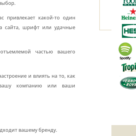
выбор.
ас привлекает какой-то один
ра сайта, шрифт или удачные
еотъемлемой частью вашего
астроение и влиять на то, как
 вашу компанию или ваши
дходит вашему бренду.