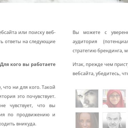
бсайта или поиску веб-
Вы можете с уверенн
сть ответы на следующие
аудитория (потенци
стратегию брендинга, м
Для кого вы работаете
Итак, прежде чем прист
вебсайта, убедитесь, чт
, что ни для кого. Такой
тория это почувствует.
не чувствует, что вы
лия по продвижению и
уходить вникуда.