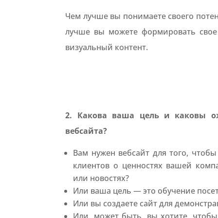
Чем лучше вы понимаете своего потен
лучше вы можете формировать свое
визуальный контент.
2. Какова ваша цель и каковы о
вебсайта?
Вам нужен вебсайт для того, чтоб
клиентов о ценностях вашей комп
или новостях?
Или ваша цель — это обучение посе
Или вы создаете сайт для демонстр
Или, может быть, вы хотите, чтоб