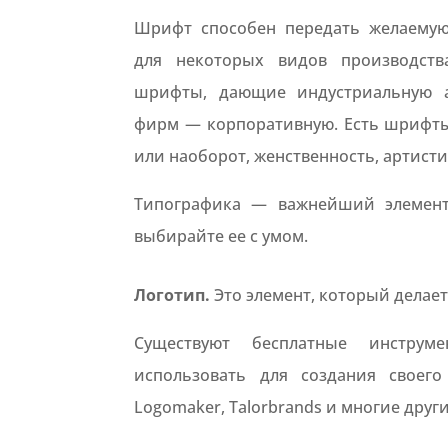
Шрифт способен передать желаемую
для некоторых видов производств
шрифты, дающие индустриальную а
фирм — корпоративную. Есть шрифт
или наоборот, женственность, артисти
Типографика — важнейший элемент
выбирайте ее с умом.
Логотип.
Это элемент, который делае
Существуют бесплатные инструм
использовать для создания своего
Logomaker, Talorbrands и многие други