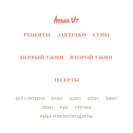
РЕЦЕПТЫ
ЗАВТРАКИ
СУПЫ
ПЕРВЫЙ УЖИН
ВТОРОЙ УЖИН
ДЕСЕРТЫ
БЕЗ ГЛЮТЕНА
D1W1
D2W1
D3W1
D4W1
D5W1
РИС
ГРЕЧКА
РЫБА И МОРЕПРОДУКТЫ