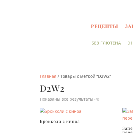
РЕЦЕПТЫ
ЗА
БЕЗ ГЛЮТЕНА
D1
Главная
/ Товары с меткой “D2W2”
D2W2
Показаны все результаты (4)
Брокколи с киноа
Запе
пере