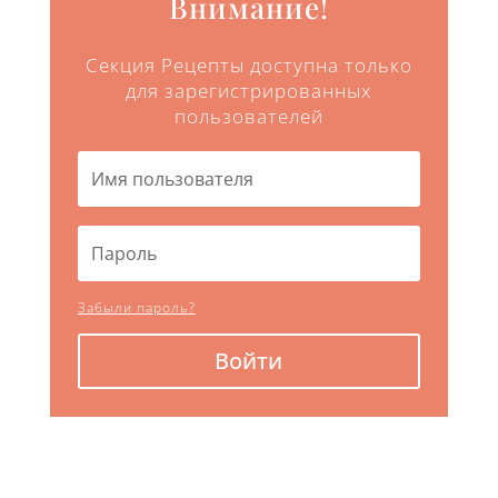
Внимание!
Секция Рецепты доступна только
для зарегистрированных
пользователей
Забыли пароль?
Войти